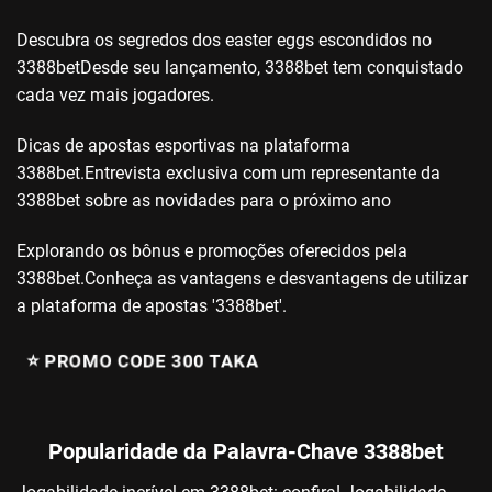
Descubra os segredos dos easter eggs escondidos no
3388betDesde seu lançamento, 3388bet tem conquistado
cada vez mais jogadores.
Dicas de apostas esportivas na plataforma
3388bet.Entrevista exclusiva com um representante da
3388bet sobre as novidades para o próximo ano
Explorando os bônus e promoções oferecidos pela
3388bet.Conheça as vantagens e desvantagens de utilizar
a plataforma de apostas '3388bet'.
⭐️ PROMO CODE 300 TAKA
Popularidade da Palavra-Chave 3388bet