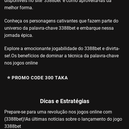
disponíveis no site '3388bet' e como aproveitá-las da
melhor forma.
Conheça os personagens cativantes que fazem parte do
universo da palavra-chave 3388bet e embarque nessa
jornada épica.
Explore a emocionante jogabilidade do 3388bet e divirta-
se!.Os benefícios de dominar a técnica da palavra-chave
nos jogos online
⭐️ PROMO CODE 300 TAKA
Dicas e Estratégias
Prepare-se para uma revolução nos jogos online com
(3388bet)!As últimas notícias sobre o lançamento do jogo
3388bet