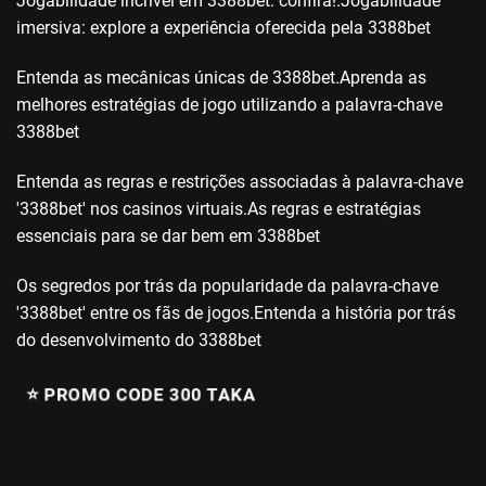
Jogabilidade incrível em 3388bet: confira!.Jogabilidade
imersiva: explore a experiência oferecida pela 3388bet
Entenda as mecânicas únicas de 3388bet.Aprenda as
melhores estratégias de jogo utilizando a palavra-chave
3388bet
Entenda as regras e restrições associadas à palavra-chave
'3388bet' nos casinos virtuais.As regras e estratégias
essenciais para se dar bem em 3388bet
Os segredos por trás da popularidade da palavra-chave
'3388bet' entre os fãs de jogos.Entenda a história por trás
do desenvolvimento do 3388bet
⭐️ PROMO CODE 300 TAKA