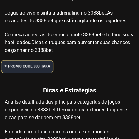
Jogue ao vivo e sinta a adrenalina no 3388bet.As
novidades do 3388bet que estão agitando os jogadores
Conheça as regras do emocionante 3388bet e turbine suas
habilidades.Dicas e truques para aumentar suas chances
de ganhar no 3388bet
⭐️ PROMO CODE 300 TAKA
Dicas e Estratégias
Análise detalhada das principais categorias de jogos
disponíveis no 3388bet.Descubra os melhores truques e
dicas para se dar bem em 3388bet
Entenda como funcionam as odds e as apostas